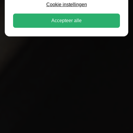
Cookie instellingen
Accepteer alle