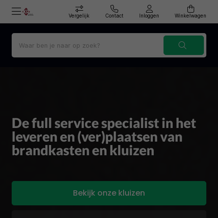
Vergelijk
Contact
Inloggen
Winkelwagen
De full service specialist in het
leveren en (ver)plaatsen van
brandkasten en kluizen
Bekijk onze kluizen