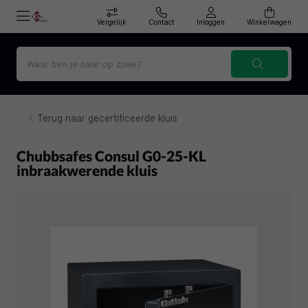
Vergelijk
Contact
Inloggen
Winkelwagen
Terug naar gecertificeerde kluis
Chubbsafes Consul G0-25-KL
inbraakwerende kluis