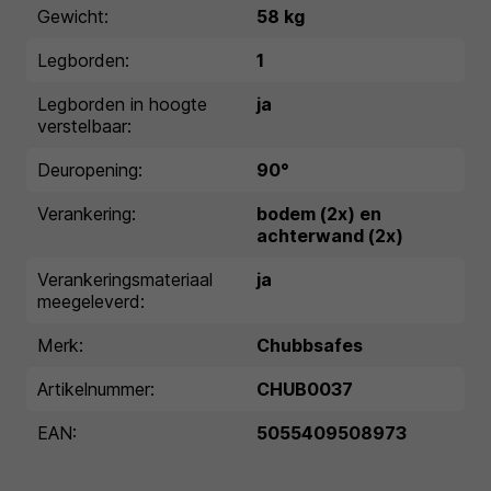
Gewicht:
58 kg
Legborden:
1
Legborden in hoogte
ja
verstelbaar:
Deuropening:
90°
Verankering:
bodem (2x) en
achterwand (2x)
Verankeringsmateriaal
ja
meegeleverd:
Merk:
Chubbsafes
Artikelnummer:
CHUB0037
EAN:
5055409508973