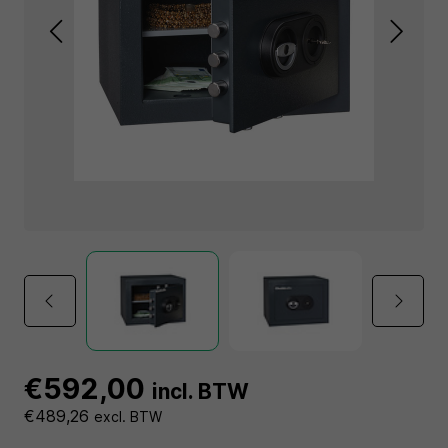
€592,00
incl. BTW
€489,26
excl. BTW