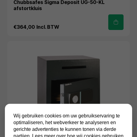
Chubbsafes Sigma Deposit UG-50-KL
afstortkluis
€364,00
Incl. BTW
Wij gebruiken cookies om uw gebruikservaring te
optimaliseren, het webverkeer te analyseren en
gerichte advertenties te kunnen tonen via derde
partijen. Lees meer over hoe wij cookies gebruiken