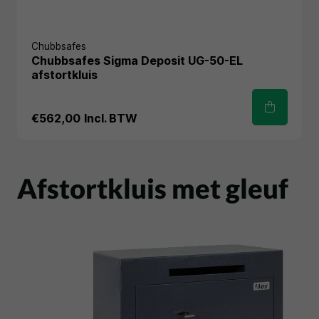
Chubbsafes
Chubbsafes Sigma Deposit UG-50-EL
afstortkluis
€562,00
Incl. BTW
Afstortkluis met gleuf