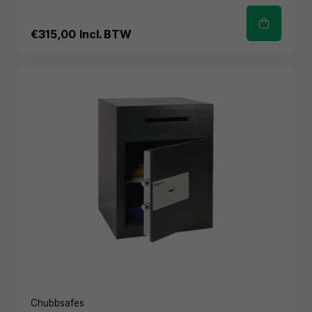
€315,00
Incl. BTW
Chubbsafes