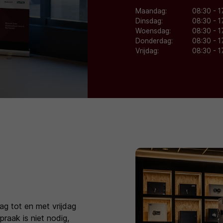
Maandag:
08:30 - 1
Dinsdag:
08:30 - 1
Woensdag:
08:30 - 1
Donderdag:
08:30 - 1
Vrijdag:
08:30 - 1
g tot en met vrijdag
raak is niet nodig,