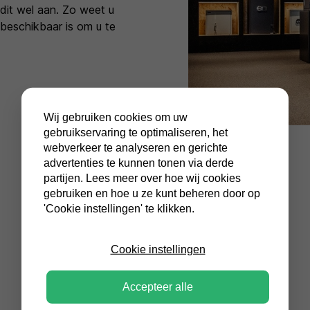
dit wel aan. Zo weet u
 beschikbaar is om u te
Wij gebruiken cookies om uw
gebruikservaring te optimaliseren, het
webverkeer te analyseren en gerichte
advertenties te kunnen tonen via derde
partijen. Lees meer over hoe wij cookies
gebruiken en hoe u ze kunt beheren door op
Contact
'Cookie instellingen' te klikken.
Cookie instellingen
Accepteer alle