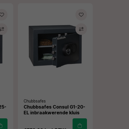
Chubbsafes
25-
Chubbsafes Consul G1-20-
s
EL inbraakwerende kluis