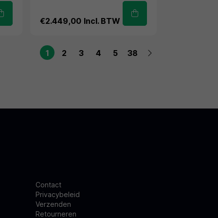
€2.449,00
Incl. BTW
1
2
3
4
5
38
Contact
Privacybeleid
Verzenden
Retourneren