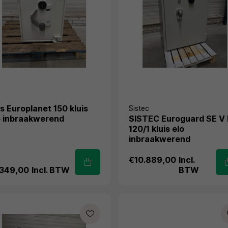
ps Europlanet 150 kluis
Sistec
o inbraakwerend
SISTEC Euroguard SE V
120/1 kluis elo
inbraakwerend
€10.889,00
Incl.
.349,00
Incl. BTW
BTW