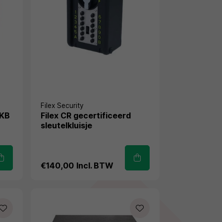
Filex Security
 KB
Filex CR gecertificeerd
sleutelkluisje
€140,00
Incl. BTW