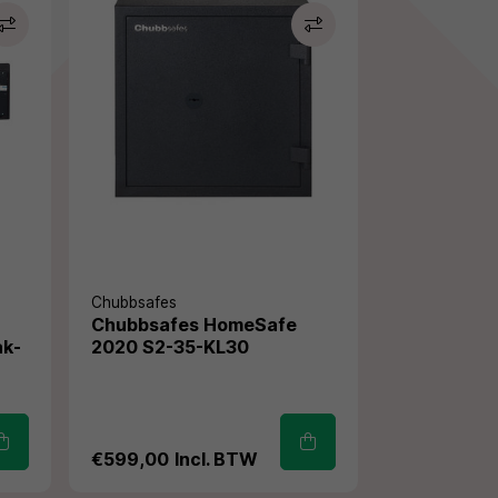
Chubbsafes
Chubbsafes HomeSafe
ak-
2020 S2-35-KL30
€599,00
Incl. BTW