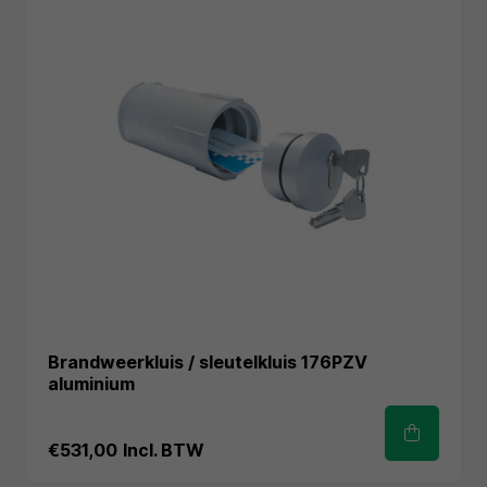
Brandweerkluis / sleutelkluis 176PZV
aluminium
€531,00
Incl. BTW