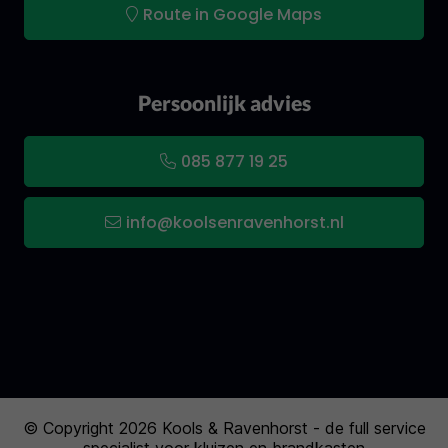
Route in Google Maps
Persoonlijk advies
085 877 19 25
info@koolsenravenhorst.nl
© Copyright 2026 Kools & Ravenhorst - de full service