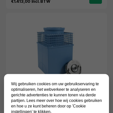
€1.413,00
Incl. BTW
Wij gebruiken cookies om uw gebruikservaring te
optimaliseren, het webverkeer te analyseren en
gerichte advertenties te kunnen tonen via derde
Salvus
partijen. Lees meer over hoe wij cookies gebruiken
Salvus Fiora MC waterdichte vloerkluis
en hoe u ze kunt beheren door op 'Cookie
instellingen' te klikken.