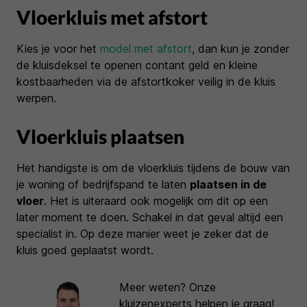
Vloerkluis met afstort
Kies je voor het
model met afstort
, dan kun je zonder
de kluisdeksel te openen contant geld en kleine
kostbaarheden via de afstortkoker veilig in de kluis
werpen.
Vloerkluis plaatsen
Het handigste is om de vloerkluis tijdens de bouw van
je woning of bedrijfspand te laten
plaatsen in de
vloer
. Het is uiteraard ook mogelijk om dit op een
later moment te doen. Schakel in dat geval altijd een
specialist in. Op deze manier weet je zeker dat de
kluis goed geplaatst wordt.
Meer weten? Onze
kluizenexperts helpen je graag!