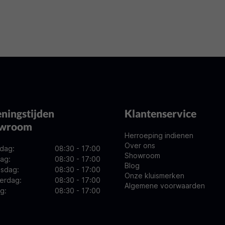
ningstijden
Klantenservice
owroom
Herroeping indienen
Over ons
dag:
08:30 - 17:00
Showroom
ag:
08:30 - 17:00
Blog
sdag:
08:30 - 17:00
Onze kluismerken
erdag:
08:30 - 17:00
Algemene voorwaarden
ag:
08:30 - 17:00