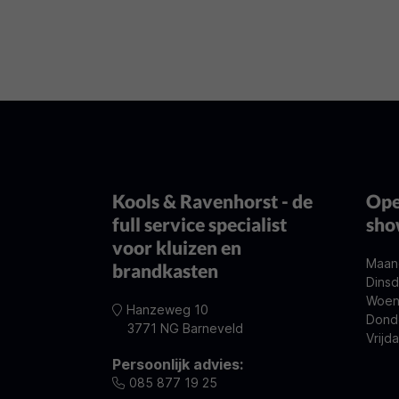
Kools & Ravenhorst - de
Ope
full service specialist
sh
voor kluizen en
Maan
brandkasten
Dinsd
Woen
Hanzeweg 10
Dond
3771 NG Barneveld
Vrijd
Persoonlijk advies:
085 877 19 25