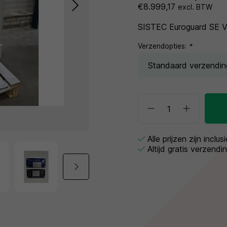
€8.999,17
excl. BTW
SISTEC Euroguard SE V 
Verzendopties:
*
Alle prijzen zijn inclu
Altijd gratis verzendi