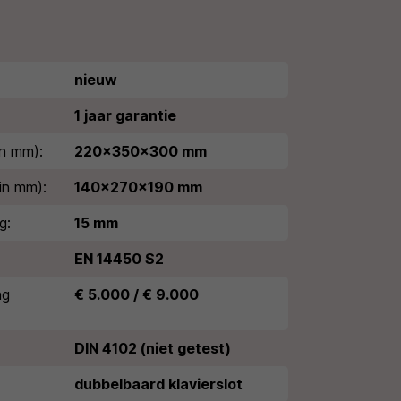
nieuw
1 jaar garantie
n mm):
220x350x300 mm
in mm):
140x270x190 mm
g:
15 mm
EN 14450 S2
ng
€ 5.000 / € 9.000
DIN 4102 (niet getest)
dubbelbaard klavierslot