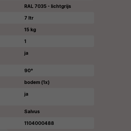
RAL 7035 - lichtgrijs
7 ltr
15 kg
1
ja
90°
bodem (1x)
ja
Salvus
1104000488