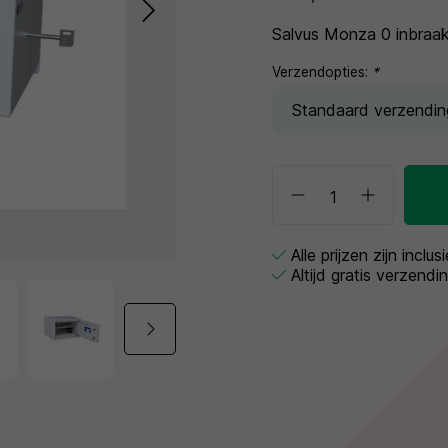
Salvus Monza 0 inbraak
Verzendopties:
*
Alle prijzen zijn inclu
Altijd gratis verzendi