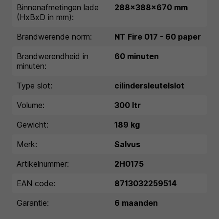
Binnenafmetingen lade
288x388x670 mm
(HxBxD in mm):
Brandwerende norm:
NT Fire 017 - 60 paper
Brandwerendheid in
60 minuten
minuten:
Type slot:
cilindersleutelslot
Volume:
300 ltr
Gewicht:
189 kg
Merk:
Salvus
Artikelnummer:
2H0175
EAN code:
8713032259514
Garantie:
6 maanden