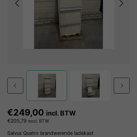
€249,00
incl. BTW
€205,79
excl. BTW
Salvus Quatro brandwerende ladekast