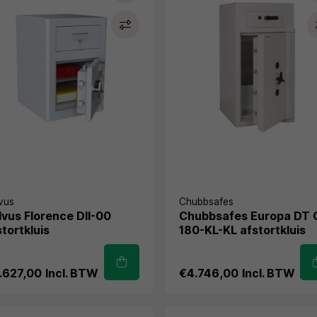
vus
Chubbsafes
lvus Florence DII-00
Chubbsafes Europa DT 
stortkluis
180-KL-KL afstortkluis
.627,00
Incl. BTW
€4.746,00
Incl. BTW