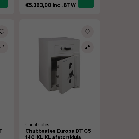
€5.363,00
Incl. BTW
Chubbsafes
DT
Chubbsafes Europa DT G5-
140-KL-KL afstortkluis