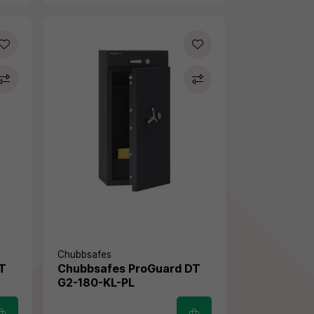
Chubbsafes
DT
Chubbsafes ProGuard DT
G2-180-KL-PL