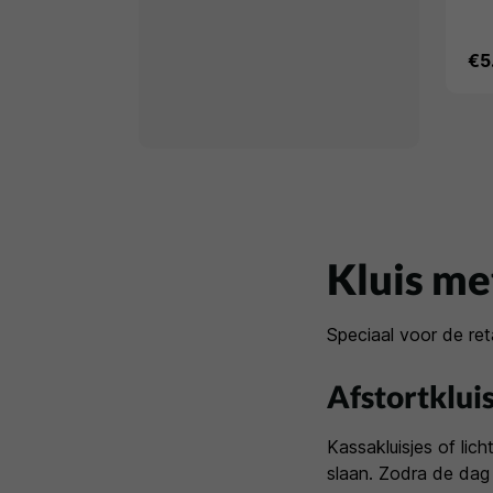
€5
Kluis me
Speciaal voor de ret
Afstortkluis
Kassakluisjes of lich
slaan. Zodra de dag v