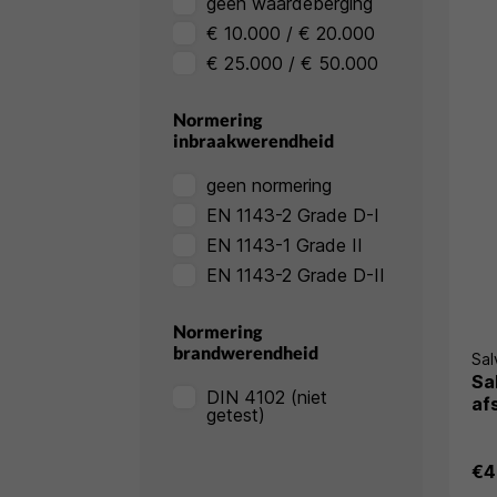
geen waardeberging
€ 10.000 / € 20.000
€ 25.000 / € 50.000
Normering
inbraakwerendheid
geen normering
EN 1143-2 Grade D-I
EN 1143-1 Grade II
EN 1143-2 Grade D-II
Normering
brandwerendheid
Sal
Sa
DIN 4102 (niet
af
getest)
€4