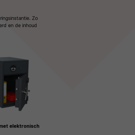
ringsinstantie. Zo
erd en de inhoud
 met elektronisch