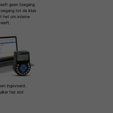
heeft geen toegang
toegang tot de kluis
t het om interne
heeft.
ben ingevoerd.
uiker het slot