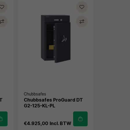
Chubbsafes
DT
Chubbsafes ProGuard DT
G2-125-KL-PL
€4.925,00
Incl. BTW