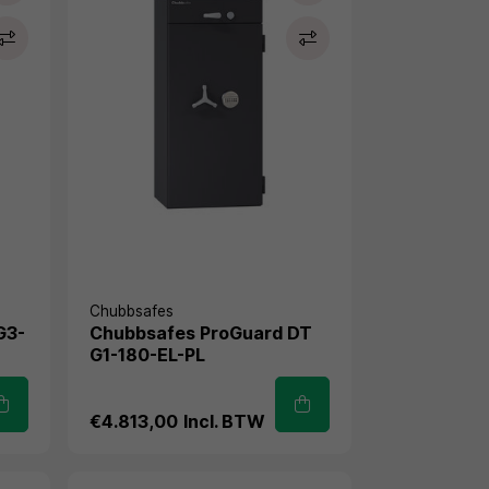
Chubbsafes
G3-
Chubbsafes ProGuard DT
G1-180-EL-PL
€4.813,00
Incl. BTW