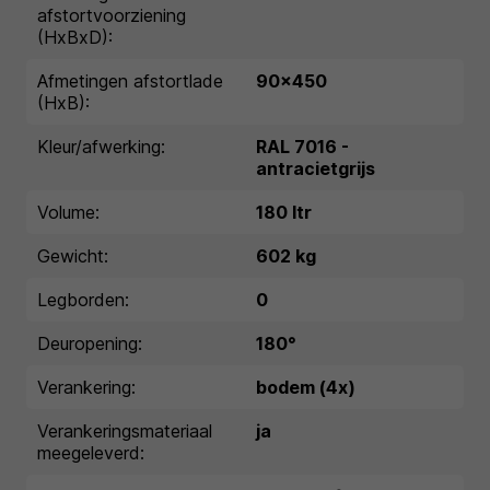
afstortvoorziening
(HxBxD):
Afmetingen afstortlade
90x450
(HxB):
Kleur/afwerking:
RAL 7016 -
antracietgrijs
Volume:
180 ltr
Gewicht:
602 kg
Legborden:
0
Deuropening:
180°
Verankering:
bodem (4x)
Verankeringsmateriaal
ja
meegeleverd: