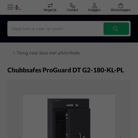
Vergelijk
Contact
Inloggen
Winkelwagen
Terug naar kluis met afstortlade
Chubbsafes ProGuard DT G2-180-KL-PL