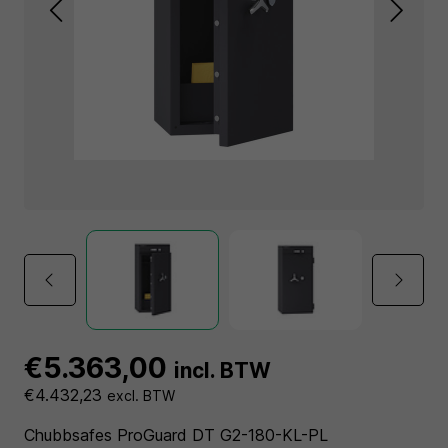
€5.363,00
incl. BTW
€4.432,23
excl. BTW
Chubbsafes ProGuard DT G2-180-KL-PL