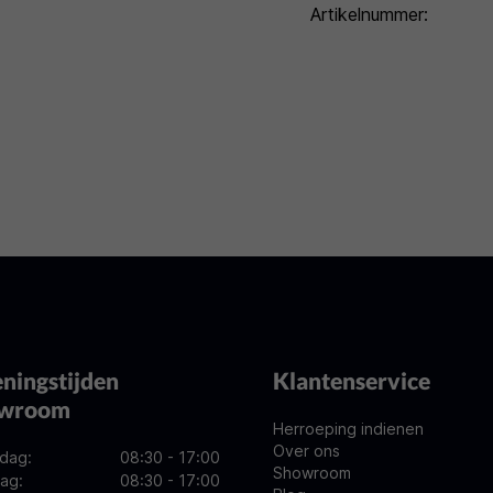
Artikelnummer:
ningstijden
Klantenservice
owroom
Herroeping indienen
Over ons
dag:
08:30 - 17:00
Showroom
ag:
08:30 - 17:00