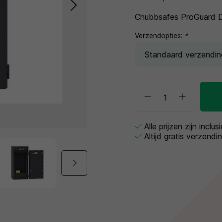
Chubbsafes ProGuard 
Verzendopties:
*
Alle prijzen zijn inclu
Altijd gratis verzendi