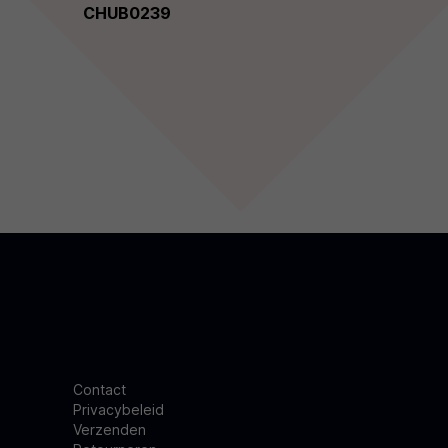
CHUB0239
Contact
Privacybeleid
Verzenden