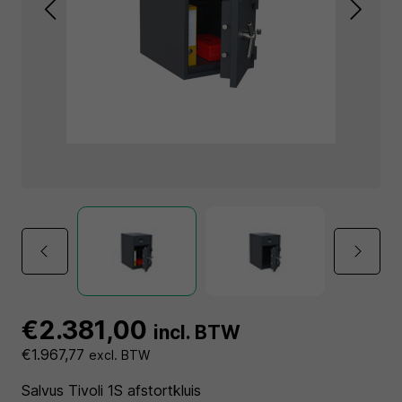
€2.381,00
incl. BTW
€1.967,77
excl. BTW
Salvus Tivoli 1S afstortkluis