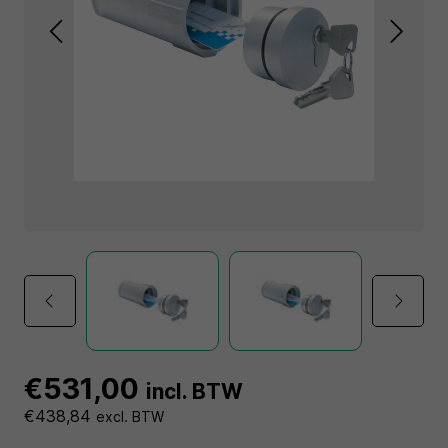
€531,00
incl. BTW
€438,84
excl. BTW