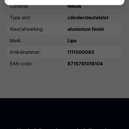
Conditie:
Nieuw
Type slot:
cilindersleutelslot
Kleur/afwerking:
aluminium finish
Merk:
Lips
Artikelnummer:
1111000083
EAN code:
8715791018104