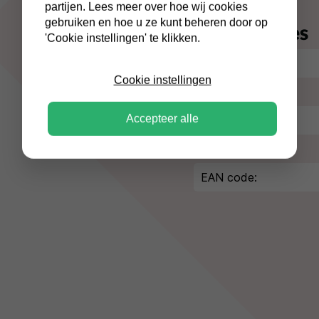
partijen. Lees meer over hoe wij cookies
gebruiken en hoe u ze kunt beheren door op
Specificaties
'Cookie instellingen' te klikken.
Conditie:
Cookie instellingen
Kleur/afwerking:
Accepteer alle
Merk:
Artikelnummer:
EAN code: