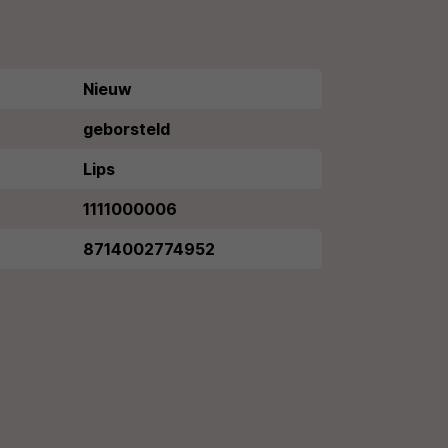
Nieuw
geborsteld
Lips
1111000006
8714002774952