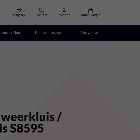
Vergelijk
Contact
Inloggen
Winkelwagen
hands kluis
Kluizenservice
Showroom
Kluis openen
Kluis verankeren
klep
Kluis verhuizen
Kluis afvoeren
Kluis storing
Kluis huren
dweerkluis /
uis S8595