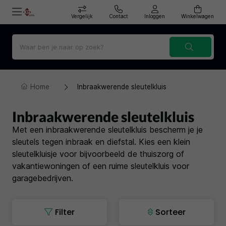
Vergelijk
Contact
Inloggen
Winkelwagen
Home
Inbraakwerende sleutelkluis
Inbraakwerende sleutelkluis
Met een inbraakwerende sleutelkluis bescherm je je
sleutels tegen inbraak en diefstal. Kies een klein
sleutelkluisje voor bijvoorbeeld de thuiszorg of
vakantiewoningen of een ruime sleutelkluis voor
garagebedrijven.
Filter
Sorteer