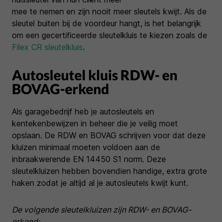
mee te nemen en zijn nooit meer sleutels kwijt. Als de
sleutel buiten bij de voordeur hangt, is het belangrijk
om een gecertificeerde sleutelkluis te kiezen zoals de
Filex CR sleutelkluis
.
Autosleutel kluis RDW- en
BOVAG-erkend
Als garagebedrijf heb je autosleutels en
kentekenbewijzen in beheer die je veilig moet
opslaan. De RDW en BOVAG schrijven voor dat deze
kluizen minimaal moeten voldoen aan de
inbraakwerende EN 14450 S1 norm. Deze
sleutelkluizen hebben bovendien handige, extra grote
haken zodat je altijd al je autosleutels kwijt kunt.
De volgende sleutelkluizen zijn RDW- en BOVAG-
erkend: