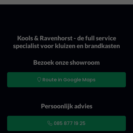
Kools & Ravenhorst - de full service
specialist voor kluizen en brandkasten
Bezoek onze showroom
Route in Google Maps
Persoonlijk advies
085 877 19 25