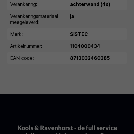
Verankering:
achterwand (4x)
Verankeringsmateriaal
ja
meegeleverd:
Merk:
SISTEC
Artikelnummer:
1104000434
EAN code:
8713032460385
Kools & Ravenhorst - de full service