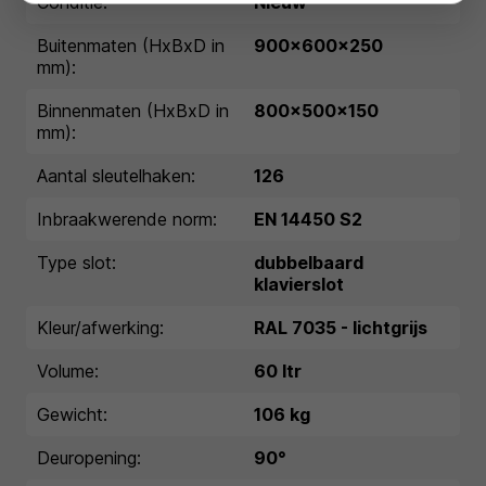
Conditie:
Nieuw
Buitenmaten (HxBxD in
900x600x250
mm):
Binnenmaten (HxBxD in
800x500x150
mm):
Aantal sleutelhaken:
126
Inbraakwerende norm:
EN 14450 S2
Type slot:
dubbelbaard
klavierslot
Kleur/afwerking:
RAL 7035 - lichtgrijs
Volume:
60 ltr
Gewicht:
106 kg
Deuropening:
90°