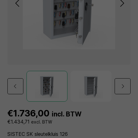
€1.736,00
incl. BTW
€1.434,71
excl. BTW
SISTEC SK sleutelkluis 126