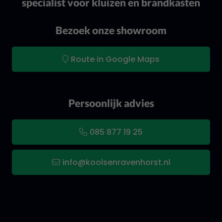
specialist voor kluizen en brandkasten
Bezoek onze showroom
Route in Google Maps
Persoonlijk advies
085 877 19 25
info@koolsenravenhorst.nl