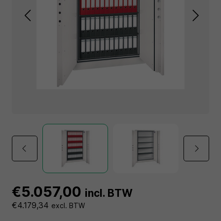
€5.057,00
incl. BTW
€4.179,34
excl. BTW