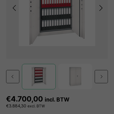
€4.700,00
incl. BTW
€3.884,30
excl. BTW