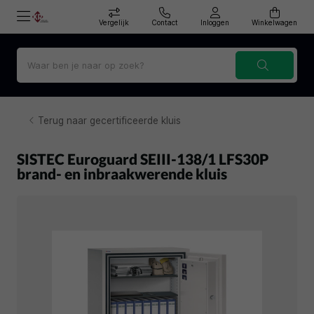
Vergelijk
Contact
Inloggen
Winkelwagen
Terug naar gecertificeerde kluis
SISTEC Euroguard SEIII-138/1 LFS30P
brand- en inbraakwerende kluis