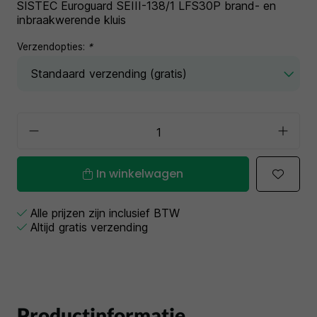
SISTEC Euroguard SEIII-138/1 LFS30P brand- en
inbraakwerende kluis
Verzendopties:
*
In winkelwagen
Alle prijzen zijn inclusief BTW
Altijd gratis verzending
Productinformatie