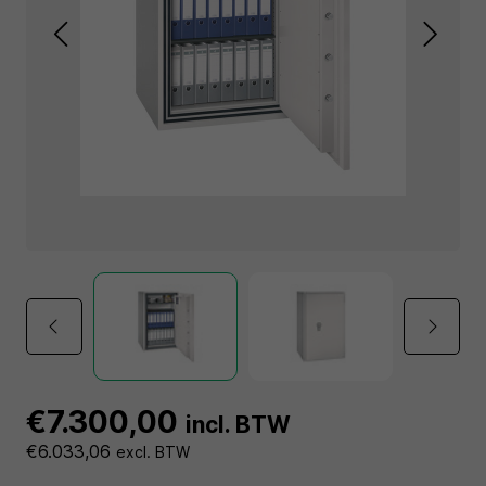
€7.300,00
incl. BTW
€6.033,06
excl. BTW