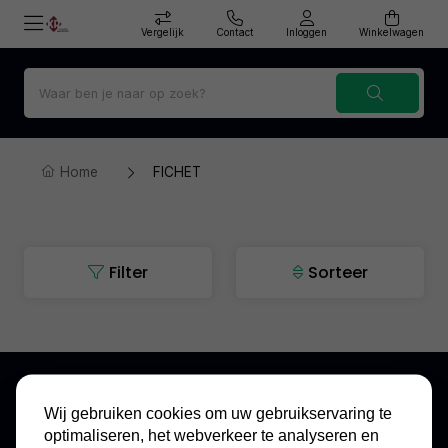
Vergelijk
Contact
Inloggen
Winkelwagen
Home
FICHET
Filter
Sorteer
Wij gebruiken cookies om uw gebruikservaring te
optimaliseren, het webverkeer te analyseren en