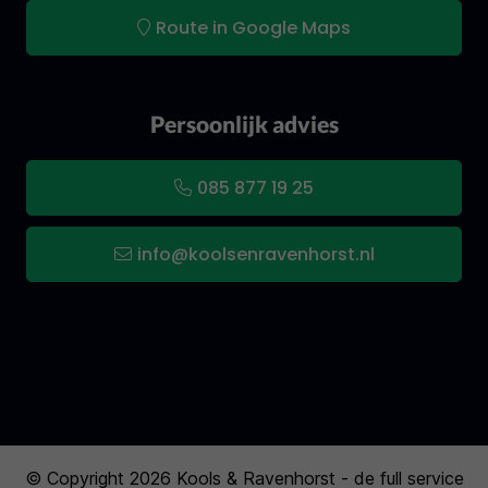
Route in Google Maps
Persoonlijk advies
085 877 19 25
info@koolsenravenhorst.nl
© Copyright 2026 Kools & Ravenhorst - de full service