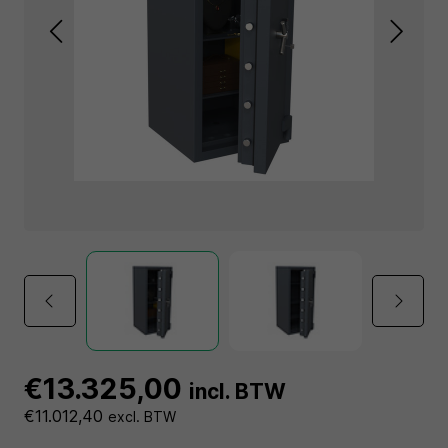
€13.325,00
incl. BTW
€11.012,40
excl. BTW