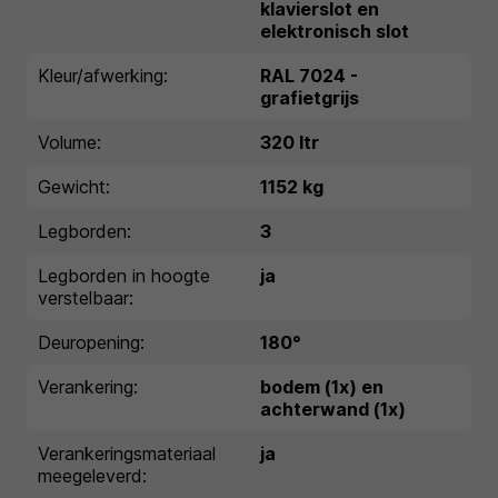
klavierslot en
elektronisch slot
Kleur/afwerking:
RAL 7024 -
grafietgrijs
Volume:
320 ltr
Gewicht:
1152 kg
Legborden:
3
Legborden in hoogte
ja
verstelbaar:
Deuropening:
180°
Verankering:
bodem (1x) en
achterwand (1x)
Verankeringsmateriaal
ja
meegeleverd: