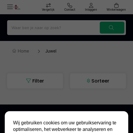
Vergelijk
Contact
Inloggen
Winkelwagen
Home
Juwel
Filter
Sorteer
Wij gebruiken cookies om uw gebruikservaring te
optimaliseren, het webverkeer te analyseren en