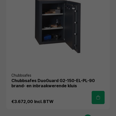
Chubbsafes
Chubbsafes DuoGuard G2-150-EL-PL-90
brand- en inbraakwerende kluis
€3.672,00
Incl. BTW