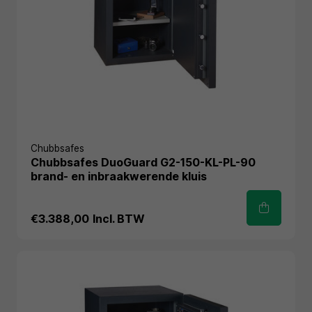
Chubbsafes
Chubbsafes DuoGuard G2-150-KL-PL-90
brand- en inbraakwerende kluis
€3.388,00
Incl. BTW