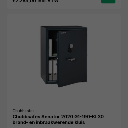
€2.253,00
Incl. BTW
Chubbsafes
Chubbsafes Senator 2020 G1-190-KL30
brand- en inbraakwerende kluis