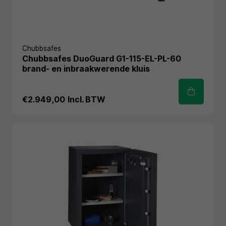
Chubbsafes
Chubbsafes DuoGuard G1-115-EL-PL-60
brand- en inbraakwerende kluis
€2.949,00
Incl. BTW