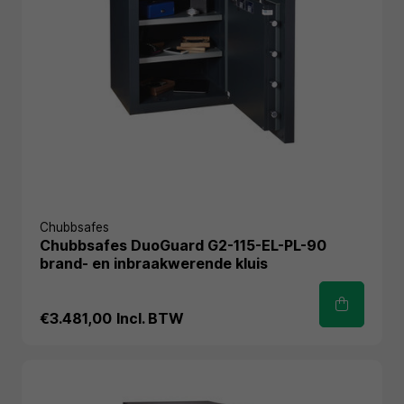
Chubbsafes
Chubbsafes DuoGuard G2-115-EL-PL-90
brand- en inbraakwerende kluis
€3.481,00
Incl. BTW