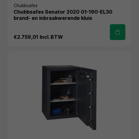
Chubbsafes
Chubbsafes Senator 2020 G1-190-EL30
brand- en inbraakwerende kluis
€2.759,01
Incl. BTW