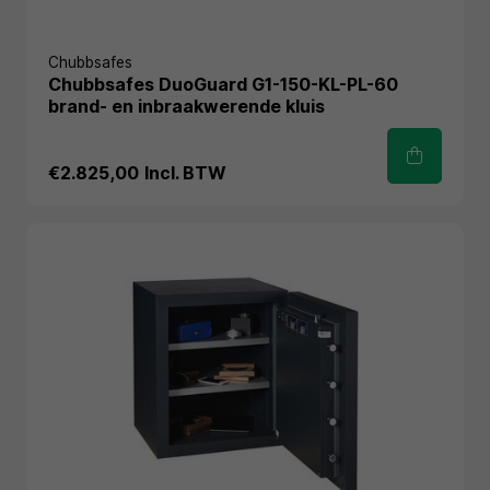
Chubbsafes
Chubbsafes DuoGuard G1-150-KL-PL-60
brand- en inbraakwerende kluis
€2.825,00
Incl. BTW