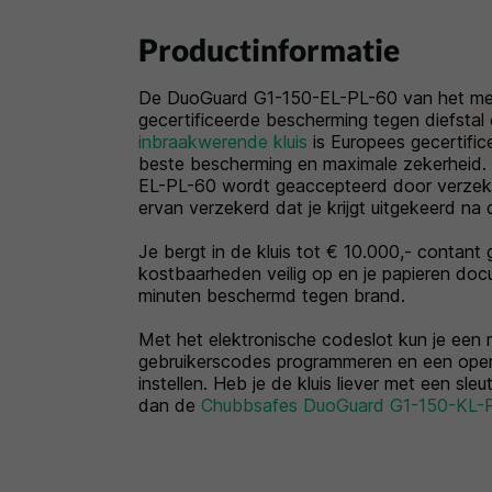
Productinformatie
De DuoGuard G1-150-EL-PL-60 van het me
gecertificeerde bescherming tegen diefstal
inbraakwerende kluis
is Europees gecertifi
beste bescherming en maximale zekerheid
EL-PL-60 wordt geaccepteerd door verzeke
ervan verzekerd dat je krijgt uitgekeerd na d
Je bergt in de kluis tot € 10.000,- contant
kostbaarheden veilig op en je papieren doc
minuten beschermd tegen brand.
Met het elektronische codeslot kun je een
gebruikerscodes programmeren en een open
instellen. Heb je de kluis liever met een sle
dan de
Chubbsafes DuoGuard G1-150-KL-