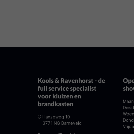
Kools & Ravenhorst - de
Ope
full service specialist
sh
voor kluizen en
Maan
brandkasten
Dinsd
Woen
Hanzeweg 10
Dond
3771 NG Barneveld
Vrijd