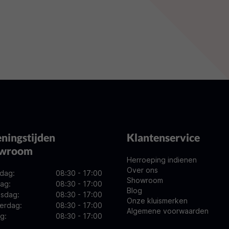
ningstijden
Klantenservice
owroom
Herroeping indienen
Over ons
dag:
08:30 - 17:00
Showroom
ag:
08:30 - 17:00
Blog
sdag:
08:30 - 17:00
Onze kluismerken
erdag:
08:30 - 17:00
Algemene voorwaarden
ag:
08:30 - 17:00