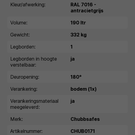
Kleur/afwerking:
RAL 7016 -
antracietgrijs
Volume:
190 ltr
Gewicht:
332 kg
Legborden:
1
Legborden in hoogte
ja
verstelbaar:
Deuropening:
180°
Verankering:
bodem (1x)
Verankeringsmateriaal
ja
meegeleverd:
Merk:
Chubbsafes
Artikelnummer:
CHUB0171