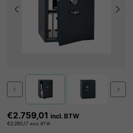
€2.759,01
incl. BTW
€2.280,17
excl. BTW