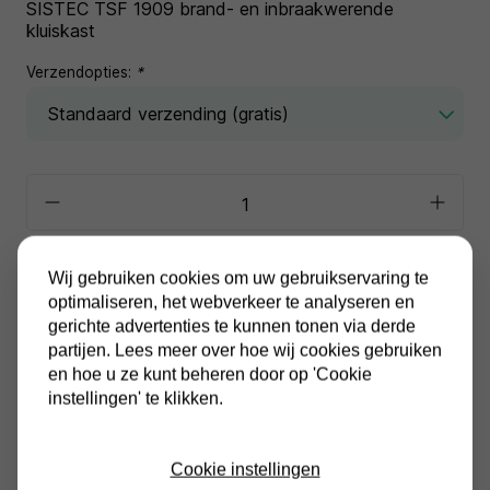
SISTEC TSF 1909 brand- en inbraakwerende
kluiskast
Verzendopties:
*
In winkelwagen
Wij gebruiken cookies om uw gebruikservaring te
optimaliseren, het webverkeer te analyseren en
gerichte advertenties te kunnen tonen via derde
Alle prijzen zijn inclusief BTW
Altijd gratis verzending
partijen. Lees meer over hoe wij cookies gebruiken
en hoe u ze kunt beheren door op 'Cookie
instellingen' te klikken.
Cookie instellingen
Productinformatie