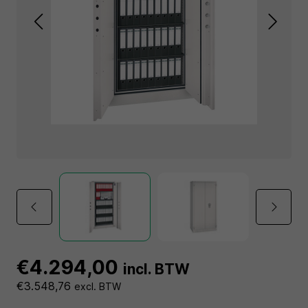
€4.294,00
incl. BTW
€3.548,76
excl. BTW