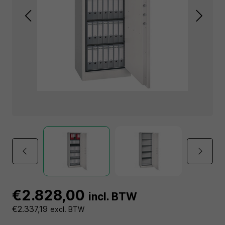
€2.828,00
incl. BTW
€2.337,19
excl. BTW