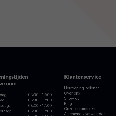
n vraag naar de
ningstijden
Klantenservice
owroom
Herroeping indienen
Over ons
dag:
08:30 - 17:00
Showroom
ag:
08:30 - 17:00
Blog
sdag:
08:30 - 17:00
Onze kluismerken
erdag:
08:30 - 17:00
Algemene voorwaarden