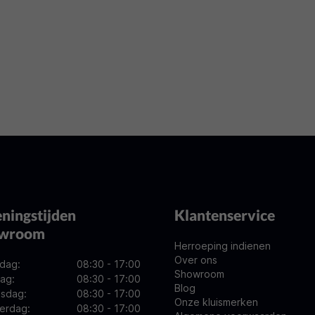
ningstijden
Klantenservice
owroom
Herroeping indienen
Over ons
dag:
08:30 - 17:00
Showroom
ag:
08:30 - 17:00
Blog
sdag:
08:30 - 17:00
Onze kluismerken
erdag:
08:30 - 17:00