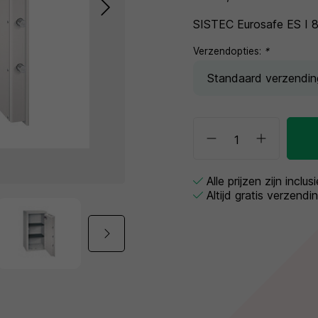
SISTEC Eurosafe ES I 8
Verzendopties:
*
Alle prijzen zijn inclu
Altijd gratis verzendi