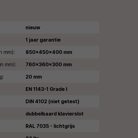
nieuw
1 jaar garantie
n mm):
850x450x400 mm
in mm):
760x360x300 mm
g:
20 mm
EN 1143-1 Grade I
DIN 4102 (niet getest)
dubbelbaard klavierslot
RAL 7035 - lichtgrijs