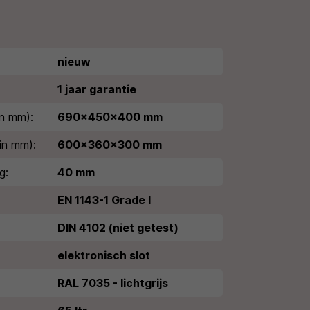
nieuw
1 jaar garantie
n mm):
690x450x400 mm
in mm):
600x360x300 mm
g:
40 mm
EN 1143-1 Grade I
DIN 4102 (niet getest)
elektronisch slot
RAL 7035 - lichtgrijs