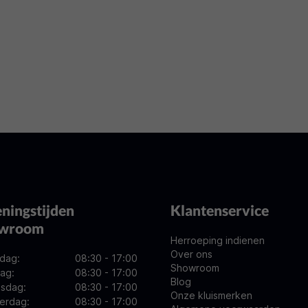
ningstijden
Klantenservice
owroom
Herroeping indienen
Over ons
dag:
08:30 - 17:00
Showroom
ag:
08:30 - 17:00
Blog
sdag:
08:30 - 17:00
Onze kluismerken
erdag:
08:30 - 17:00