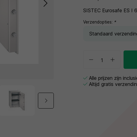
SISTEC Eurosafe ES I 6
Verzendopties:
*
Alle prijzen zijn inclu
Altijd gratis verzendi