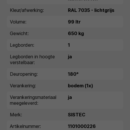
Kleur/afwerking:
RAL 7035 - lichtgrijs
Volume:
99 ltr
Gewicht:
650 kg
Legborden:
1
Legborden in hoogte
ja
verstelbaar:
Deuropening:
180°
Verankering:
bodem (1x)
Verankeringsmateriaal
ja
meegeleverd:
Merk:
SISTEC
Artikelnummer:
1101000226