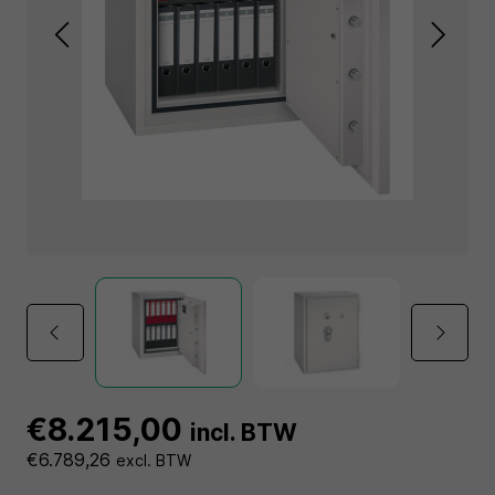
€8.215,00
incl. BTW
€6.789,26
excl. BTW