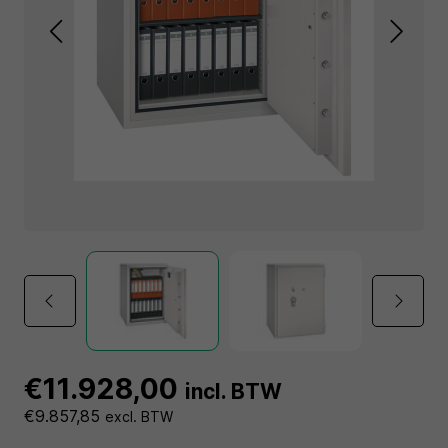
€11.928,00
incl. BTW
€9.857,85
excl. BTW