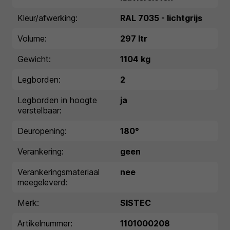
Kleur/afwerking:
RAL 7035 - lichtgrijs
Volume:
297 ltr
Gewicht:
1104 kg
Legborden:
2
Legborden in hoogte
ja
verstelbaar:
Deuropening:
180°
Verankering:
geen
Verankeringsmateriaal
nee
meegeleverd:
Merk:
SISTEC
Artikelnummer:
1101000208