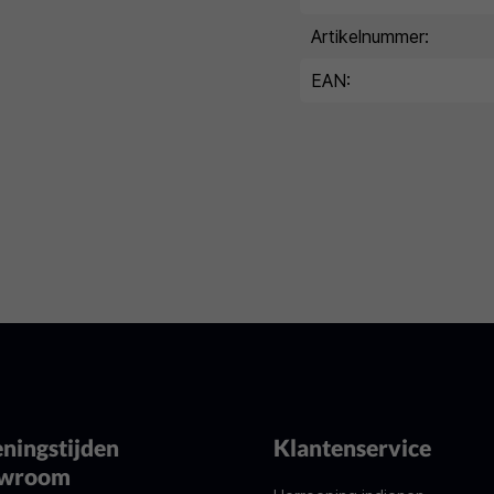
Artikelnummer:
EAN:
ningstijden
Klantenservice
owroom