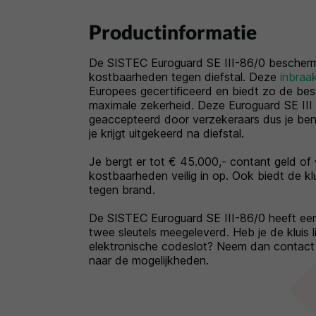
Productinformatie
De SISTEC Euroguard SE III-86/0 bescherm
kostbaarheden tegen diefstal. Deze
inbraa
Europees gecertificeerd en biedt zo de be
maximale zekerheid. Deze Euroguard SE III 
geaccepteerd door verzekeraars dus je ben
je krijgt uitgekeerd na diefstal.
Je bergt er tot € 45.000,- contant geld of
kostbaarheden veilig in op. Ook biedt de kl
tegen brand.
De SISTEC Euroguard SE III-86/0 heeft een s
twee sleutels meegeleverd. Heb je de kluis 
elektronische codeslot? Neem dan contact
naar de mogelijkheden.