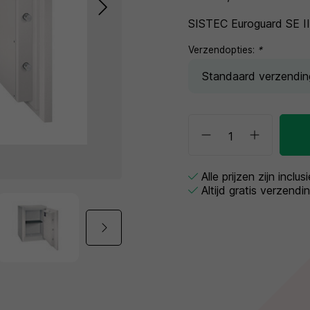
SISTEC Euroguard SE II
Verzendopties:
*
Alle prijzen zijn inclu
Altijd gratis verzendi