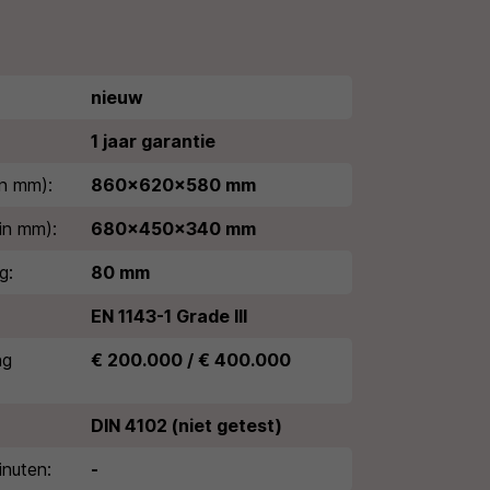
nieuw
1 jaar garantie
n mm):
860x620x580 mm
in mm):
680x450x340 mm
g:
80 mm
EN 1143-1 Grade III
ng
€ 200.000 / € 400.000
DIN 4102 (niet getest)
nuten:
-