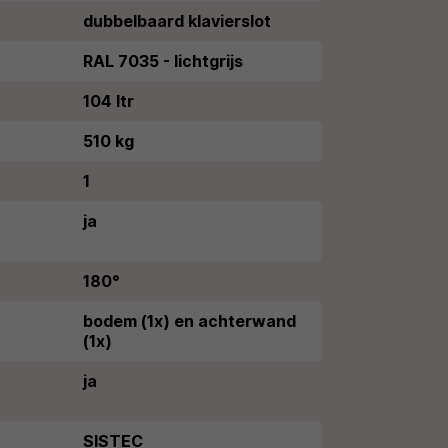
dubbelbaard klavierslot
RAL 7035 - lichtgrijs
104 ltr
510 kg
1
ja
180°
bodem (1x) en achterwand
(1x)
ja
SISTEC