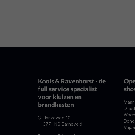
Kools & Ravenhorst - de
Ope
full service specialist
sh
voor kluizen en
Maan
brandkasten
Dinsd
Woen
Hanzeweg 10
Dond
3771 NG Barneveld
Vrijd