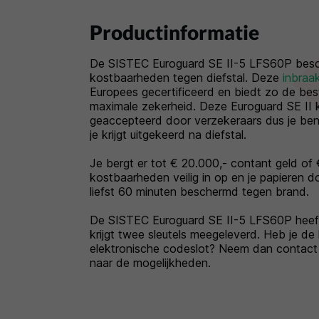
Productinformatie
De SISTEC Euroguard SE II-5 LFS60P besc
kostbaarheden tegen diefstal. Deze
inbraa
Europees gecertificeerd en biedt zo de be
maximale zekerheid. Deze Euroguard SE II k
geaccepteerd door verzekeraars dus je ben
je krijgt uitgekeerd na diefstal.
Je bergt er tot € 20.000,- contant geld of
kostbaarheden veilig in op en je papieren 
liefst 60 minuten beschermd tegen brand.
De SISTEC Euroguard SE II-5 LFS60P heeft 
krijgt twee sleutels meegeleverd. Heb je de 
elektronische codeslot? Neem dan contact
naar de mogelijkheden.