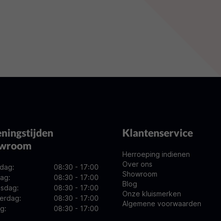
ningstijden
Klantenservice
owroom
Herroeping indienen
Over ons
dag:
08:30 - 17:00
Showroom
ag:
08:30 - 17:00
Blog
sdag:
08:30 - 17:00
Onze kluismerken
erdag:
08:30 - 17:00
Algemene voorwaarden
ag:
08:30 - 17:00