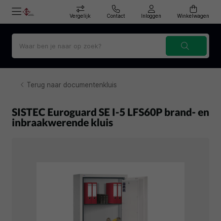
Vergelijk
Contact
Inloggen
Winkelwagen
Terug naar documentenkluis
SISTEC Euroguard SE I-5 LFS60P brand- en
inbraakwerende kluis