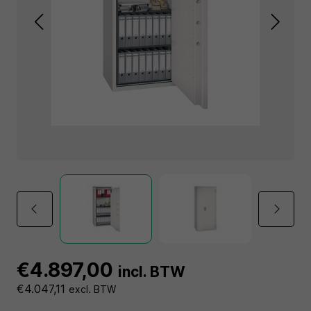
€4.897,00
incl. BTW
€4.047,11
excl. BTW