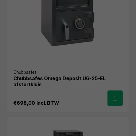
Chubbsafes
Chubbsafes Omega Deposit UG-25-EL
afstortkluis
€698,00
Incl. BTW