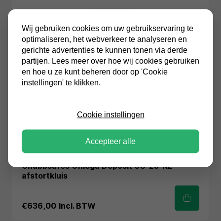
Wij gebruiken cookies om uw gebruikservaring te
optimaliseren, het webverkeer te analyseren en
gerichte advertenties te kunnen tonen via derde
partijen. Lees meer over hoe wij cookies gebruiken
en hoe u ze kunt beheren door op 'Cookie
instellingen' te klikken.
Cookie instellingen
Accepteer alle
Chubbsafes
Chubbsafes Omega Deposit UG-25-KL
afstortkluis
€636,00
Incl. BTW