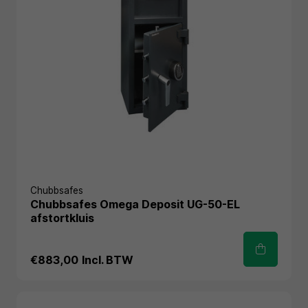
Chubbsafes
Chubbsafes Omega Deposit UG-50-EL
afstortkluis
€883,00
Incl. BTW