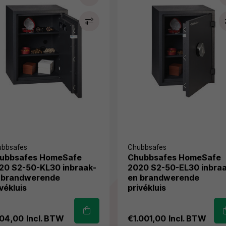
ubbsafes
Chubbsafes
ubbsafes HomeSafe
Chubbsafes HomeSafe
20 S2-50-KL30 inbraak-
2020 S2-50-EL30 inbra
 brandwerende
en brandwerende
vékluis
privékluis
04,00
Incl. BTW
€1.001,00
Incl. BTW