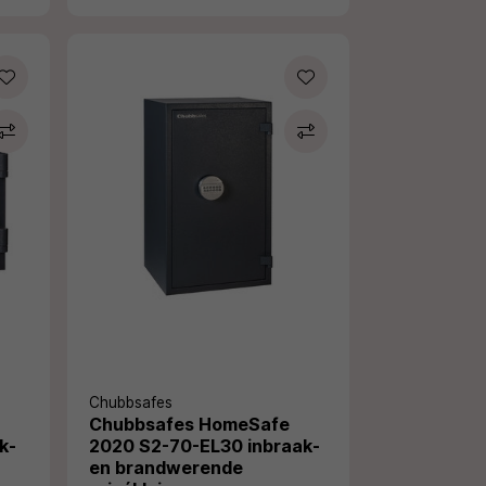
Chubbsafes
Chubbsafes HomeSafe
k-
2020 S2-70-EL30 inbraak-
en brandwerende