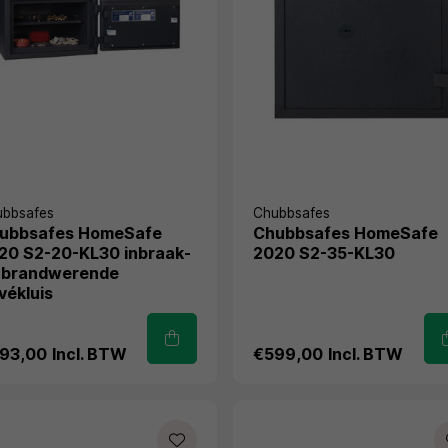
ubbsafes
Chubbsafes
ubbsafes HomeSafe
Chubbsafes HomeSafe
20 S2-20-KL30 inbraak-
2020 S2-35-KL30
 brandwerende
vékluis
93,00
Incl. BTW
€599,00
Incl. BTW