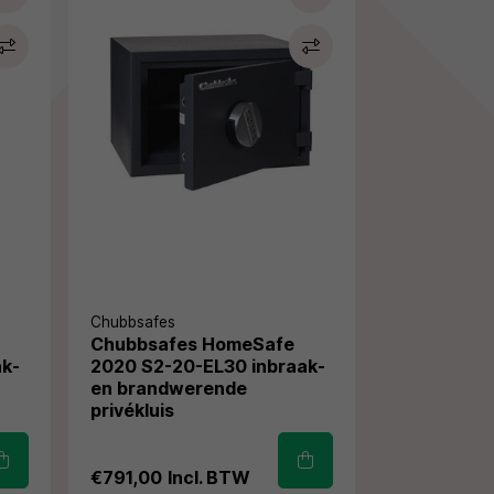
Chubbsafes
Chubbsafes HomeSafe
ak-
2020 S2-20-EL30 inbraak-
en brandwerende
privékluis
€791,00
Incl. BTW