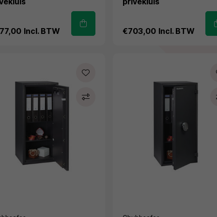
vékluis
privékluis
77,00
Incl. BTW
€703,00
Incl. BTW