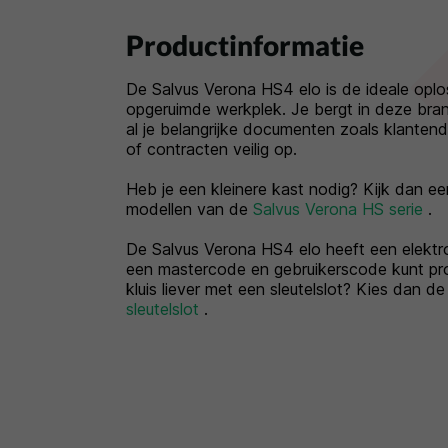
Productinformatie
De Salvus Verona HS4 elo is de ideale oplo
opgeruimde werkplek. Je bergt in deze bra
al je belangrijke documenten zoals klantend
of contracten veilig op.
Heb je een kleinere kast nodig? Kijk dan ee
modellen van de
Salvus Verona HS serie
.
De Salvus Verona HS4 elo heeft een elektr
een mastercode en gebruikerscode kunt pr
kluis liever met een sleutelslot? Kies dan d
sleutelslot
.