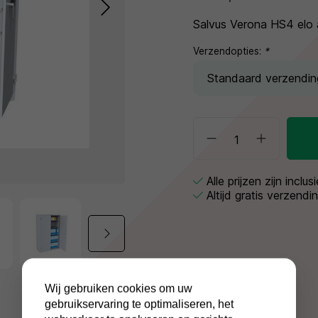
Salvus Verona HS4 elo 
Verzendopties:
*
Alle prijzen zijn inclu
Altijd gratis verzendi
Wij gebruiken cookies om uw
gebruikservaring te optimaliseren, het