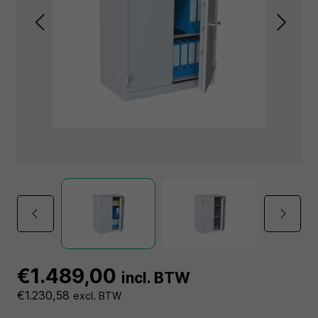
€1.489,00
incl. BTW
€1.230,58
excl. BTW