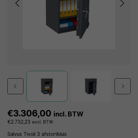
€3.306,00
incl. BTW
€2.732,23
excl. BTW
Salvus Tivoli 3 afstortkluis