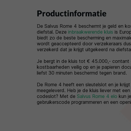
Productinformatie
De Salvus Rome 4 beschermt je geld en k
diefstal. Deze
inbraakwerende kluis
is Euro
biedt zo de beste bescherming en maximal
wordt geaccepteerd door verzekeraars dus 
verzekerd dat je krijgt uitgekeerd na diefstal
Je bergt in de kluis tot € 45.000,- contant
kostbaarheden veilig op en je papieren doc
liefst 30 minuten beschermd tegen brand.
De Rome 4 heeft een sleutelslot en je krijgt
meegeleverd. Heb je de kluis liever met een
codeslot? Met de
Salvus Rome 4 elo
kun j
gebruikerscode programmeren en een openin