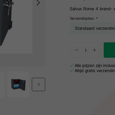
Salvus Rome 4 brand- e
Verzendopties:
*
Alle prijzen zijn inclu
Altijd gratis verzendi