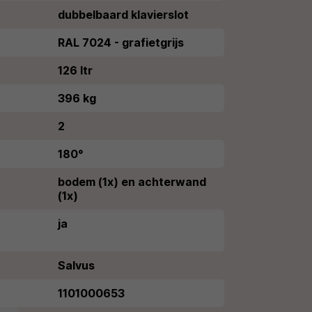
dubbelbaard klavierslot
RAL 7024 - grafietgrijs
126 ltr
396 kg
2
180°
bodem (1x) en achterwand
(1x)
ja
Salvus
1101000653