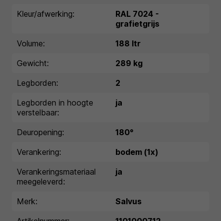
Kleur/afwerking:
RAL 7024 -
grafietgrijs
Volume:
188 ltr
Gewicht:
289 kg
Legborden:
2
Legborden in hoogte
ja
verstelbaar:
Deuropening:
180°
Verankering:
bodem (1x)
Verankeringsmateriaal
ja
meegeleverd:
Merk:
Salvus