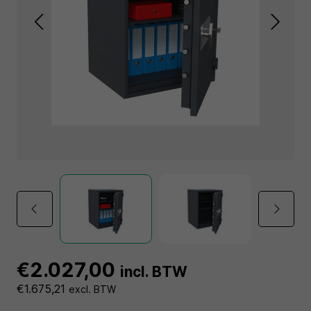
€2.027,00
incl. BTW
€1.675,21
excl. BTW