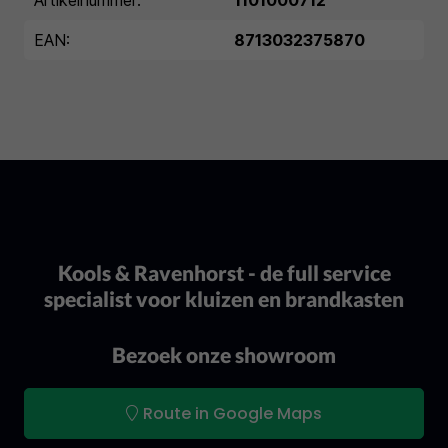
Artikelnummer:
1101000712
EAN:
8713032375870
Kools & Ravenhorst - de full service
specialist voor kluizen en brandkasten
Bezoek onze showroom
Route in Google Maps