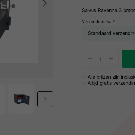
Salvus Ravenna 3 brand
Verzendopties:
*
Alle prijzen zijn inclu
Altijd gratis verzendi