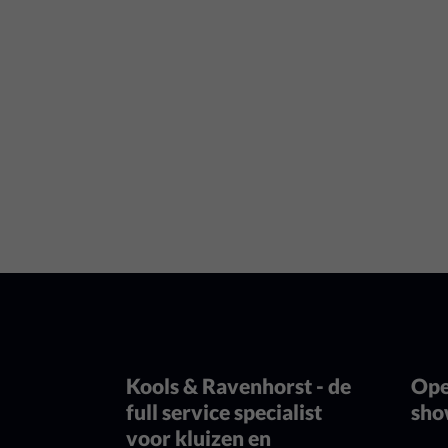
Kools & Ravenhorst - de
Ope
full service specialist
sh
voor kluizen en