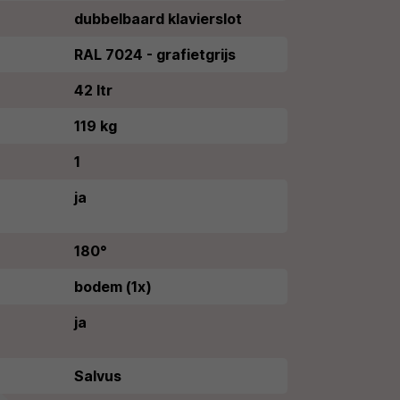
dubbelbaard klavierslot
RAL 7024 - grafietgrijs
42 ltr
119 kg
1
ja
180°
bodem (1x)
ja
Salvus