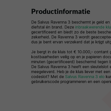
Productinformatie
De Salvus Ravenna 3 beschermt je geld en
diefstal én brand. Deze
inbraakwerende klu
gecertificeerd en biedt zo de beste besch
zekerheid. De Ravenna 3 wordt geacceptee
dus je bent ervan verzekerd dat je krijgt uit
Je bergt in de kluis tot € 10.000,- contant
kostbaarheden veilig op en je papieren doc
minuten (gecertificeerd) beschermd tegen 
De Salvus Ravenna 3 heeft een sleutelslot en
meegeleverd. Heb je de kluis liever met een
codeslot? Met de
Salvus Ravenna 3 elo
kun
gebruikerscode programmeren en een openin