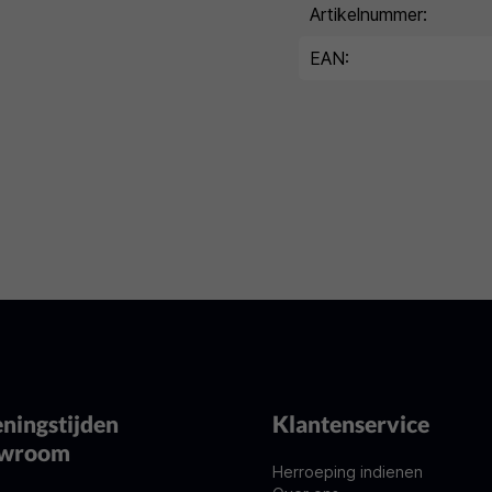
Artikelnummer:
EAN:
ningstijden
Klantenservice
owroom
Herroeping indienen