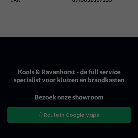
EAN:
8713032357333
Kools & Ravenhorst - de full service
specialist voor kluizen en brandkasten
Bezoek onze showroom
Route in Google Maps