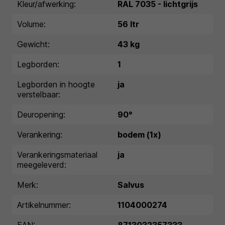
Kleur/afwerking:
RAL 7035 - lichtgrijs
Volume:
56 ltr
Gewicht:
43 kg
Legborden:
1
Legborden in hoogte
ja
verstelbaar:
Deuropening:
90°
Verankering:
bodem (1x)
Verankeringsmateriaal
ja
meegeleverd:
Merk:
Salvus
Artikelnummer:
1104000274