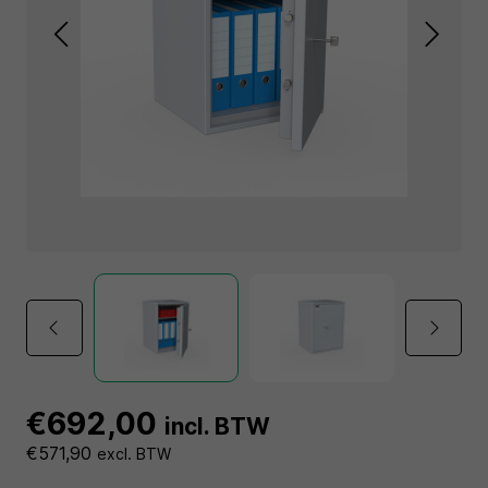
€692,00
incl. BTW
€571,90
excl. BTW