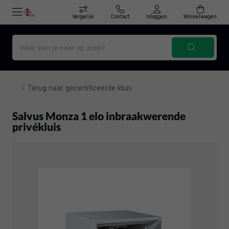
Vergelijk
Contact
Inloggen
Winkelwagen
Terug naar gecertificeerde kluis
Salvus Monza 1 elo inbraakwerende
privékluis