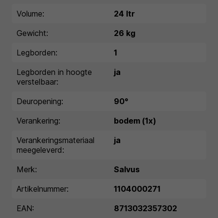
Volume:
24 ltr
Gewicht:
26 kg
Legborden:
1
Legborden in hoogte
ja
verstelbaar:
Deuropening:
90°
Verankering:
bodem (1x)
Verankeringsmateriaal
ja
meegeleverd:
Merk:
Salvus
Artikelnummer:
1104000271
EAN:
8713032357302