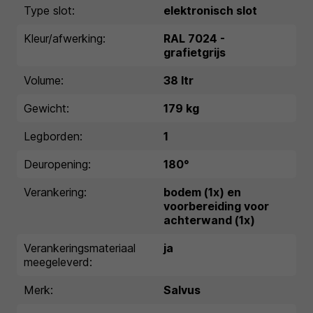
Type slot:
elektronisch slot
Kleur/afwerking:
RAL 7024 -
grafietgrijs
Volume:
38 ltr
Gewicht:
179 kg
Legborden:
1
Deuropening:
180°
Verankering:
bodem (1x) en
voorbereiding voor
achterwand (1x)
Verankeringsmateriaal
ja
meegeleverd:
Merk:
Salvus