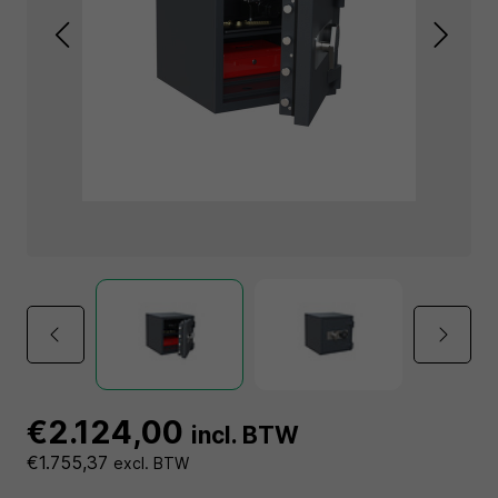
€2.124,00
incl. BTW
€1.755,37
excl. BTW