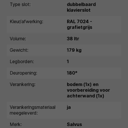
Type slot:
dubbelbaard
klavierslot
Kleur/afwerking:
RAL 7024 -
grafietgrijs
Volume:
38 ltr
Gewicht:
179 kg
Legborden:
1
Deuropening:
180°
Verankering:
bodem (1x) en
voorbereiding voor
achterwand (1x)
Verankeringsmateriaal
ja
meegeleverd:
Merk:
Salvus