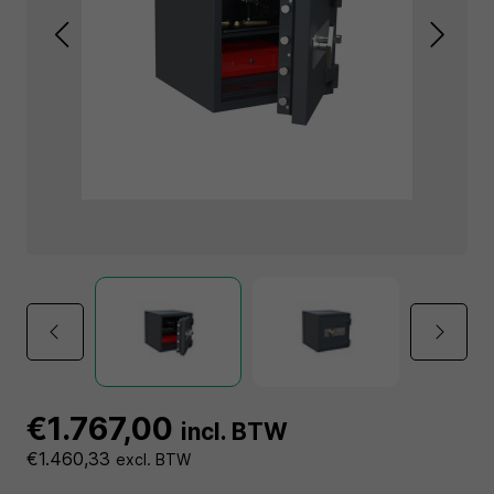
€1.767,00
incl. BTW
€1.460,33
excl. BTW