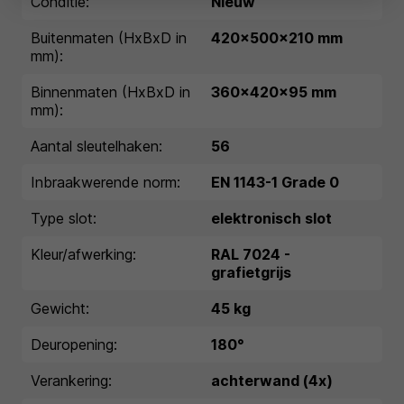
Conditie:
Nieuw
Buitenmaten (HxBxD in
420x500x210 mm
mm):
Binnenmaten (HxBxD in
360x420x95 mm
mm):
Aantal sleutelhaken:
56
Inbraakwerende norm:
EN 1143-1 Grade 0
Type slot:
elektronisch slot
Kleur/afwerking:
RAL 7024 -
grafietgrijs
Gewicht:
45 kg
Deuropening:
180°
Verankering:
achterwand (4x)