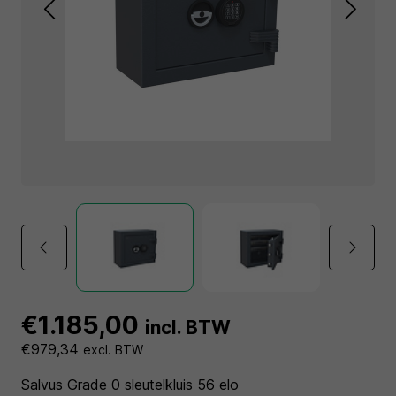
€1.185,00
incl. BTW
€979,34
excl. BTW
Salvus Grade 0 sleutelkluis 56 elo