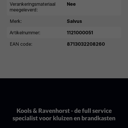
Verankeringsmateriaal
Nee
meegeleverd:
Merk:
Salvus
Artikelnummer:
1121000051
EAN code:
8713032208260
Kools & Ravenhorst - de full service
specialist voor kluizen en brandkasten